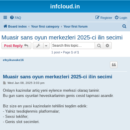
infcloud.in
FAQ
Register
Login
S
Board index
Your first category
Your first forum
e
Muasir sans oyun merkezleri 2025-ci ilin secimi
a
Search
Advanced s
Post Reply
r
1 post • Page
1
of
1
c
efeyikuvuke16
h
Muasir sans oyun merkezleri 2025-ci ilin secimi
P
Wed Jan 08, 2025 3:03 pm
o
s
Onlayn kazinolar artiq yeni eylence merkezi olaraq taninir.
t
Bu gun sans oyunlari heveskarlarinin genis cesid tapmasi asandir.
Biz size en yaxsi kazinolarin tehlilini teqdim edirik:
- Yalniz tesdiqlenmis platformalar;
- Sexsi teklifer;
- Genis slot secimleri.