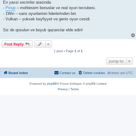
En yaxsi secimler arasinda:
-
Pinup
– mohtesem bonuslar ve real oyun tecrubesi.
- 1Win – sans oyunlarinin liderlerinden biri.
- Vulkan – yuksek keyfiyyet ve genis oyun cesidi.
Siz de qosulun ve boyuk qazanclar elde edin!
Post Reply
1 post • Page
1
of
1
Jump to
Board index
Contact us
Delete cookies
All times are
UTC
Powered by
phpBB
® Forum Software © phpBB Limited
Privacy
|
Terms